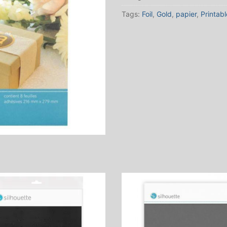
Tags:
Foil
,
Gold
,
papier
,
Printabl