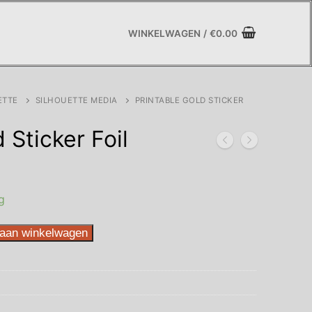
WINKELWAGEN
/
€
0.00
ETTE
SILHOUETTE MEDIA
PRINTABLE GOLD STICKER
 Sticker Foil
g
aan winkelwagen