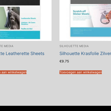
TE MEDIA
SILHOUETTE MEDIA
tte Leatherette Sheets
Silhouette Krasfolie Zilve
€
9.75
 aan winkelwagen
Toevoegen aan winkelwagen