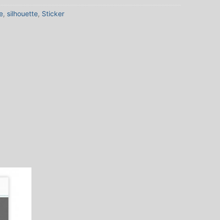
e
,
silhouette
,
Sticker