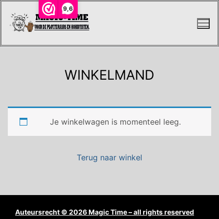
9,6
WINKELMAND
Je winkelwagen is momenteel leeg.
Terug naar winkel
Auteursrecht © 2026 Magic Time – all rights reserved