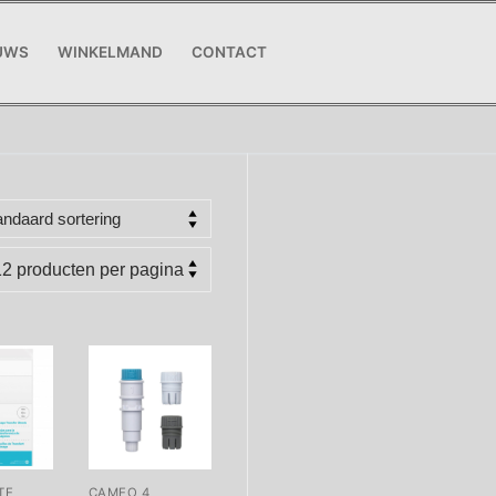
UWS
WINKELMAND
CONTACT
TE
CAMEO 4