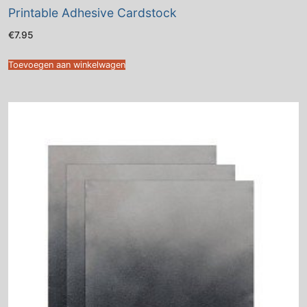
Printable Adhesive Cardstock
€
7.95
Toevoegen aan winkelwagen