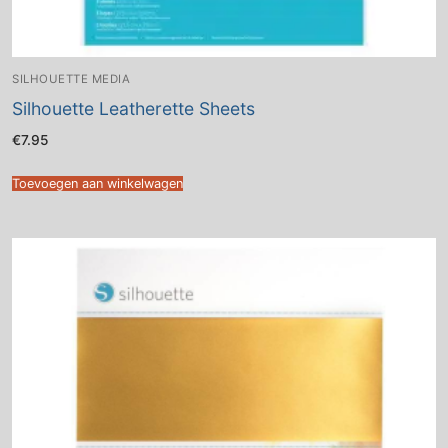
SILHOUETTE MEDIA
Silhouette Leatherette Sheets
€
7.95
Toevoegen aan winkelwagen