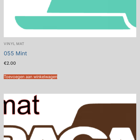
VINYL MAT
055 Mint
€
2.00
Toevoegen aan winkelwagen