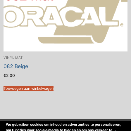
VINYL MAT
082 Beige
€
2.00
Toevoegen aan winkelwagen
We gebruiken cookies om inhoud en advertenties te personaliseren,
om functies voor sociale media te bieden en om ons verkeer te