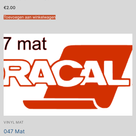
€
2.00
Toevoegen aan winkelwagen
VINYL MAT
047 Mat