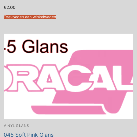
€
2.00
Toevoegen aan winkelwagen
VINYL GLANS
045 Soft Pink Glans