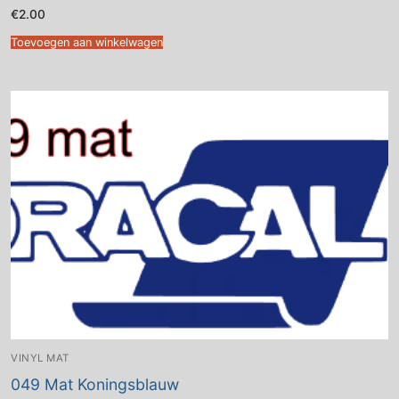
€
2.00
Toevoegen aan winkelwagen
VINYL MAT
049 Mat Koningsblauw