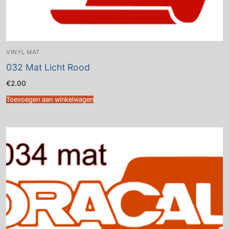
VINYL MAT
032 Mat Licht Rood
€
2.00
Toevoegen aan winkelwagen