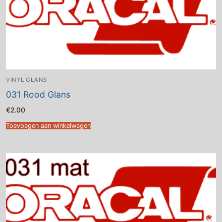
VINYL GLANS
031 Rood Glans
€
2.00
Toevoegen aan winkelwagen