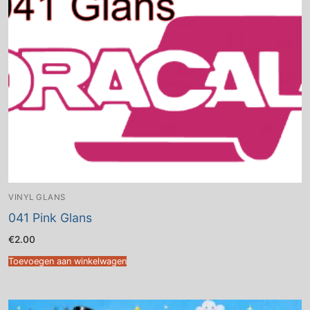
VINYL GLANS
041 Pink Glans
€
2.00
Toevoegen aan winkelwagen