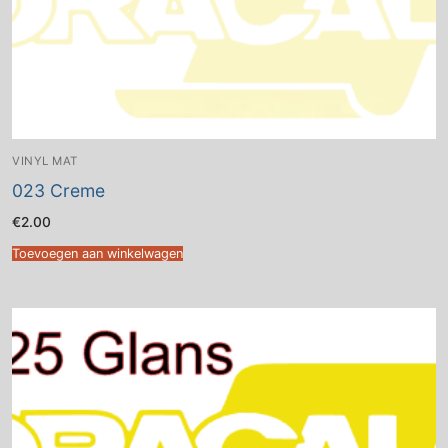
VINYL MAT
023 Creme
€
2.00
Toevoegen aan winkelwagen