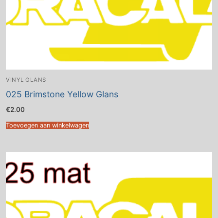
VINYL GLANS
025 Brimstone Yellow Glans
€
2.00
Toevoegen aan winkelwagen