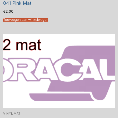
041 Pink Mat
€
2.00
Toevoegen aan winkelwagen
VINYL MAT