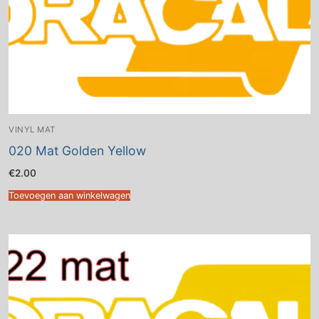
VINYL MAT
020 Mat Golden Yellow
€
2.00
Toevoegen aan winkelwagen