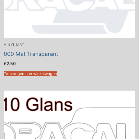
VINYL MAT
000 Mat Transparant
€
2.50
Toevoegen aan winkelwagen