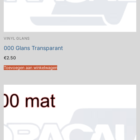
VINYL GLANS
000 Glans Transparant
€
2.50
Toevoegen aan winkelwagen