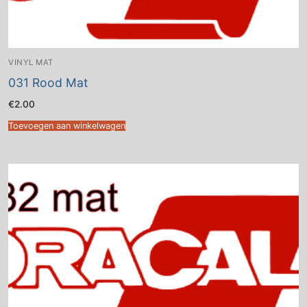
VINYL MAT
031 Rood Mat
€
2.00
Toevoegen aan winkelwagen