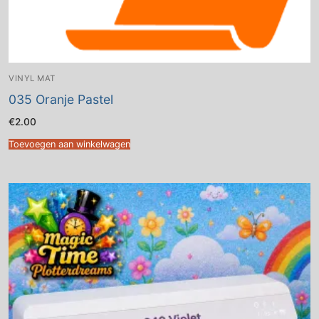
VINYL MAT
035 Oranje Pastel
€
2.00
Toevoegen aan winkelwagen