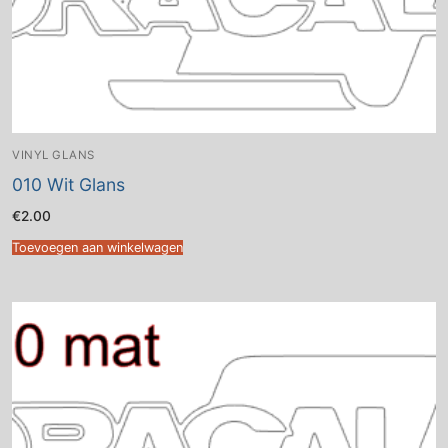
VINYL GLANS
010 Wit Glans
€
2.00
Toevoegen aan winkelwagen