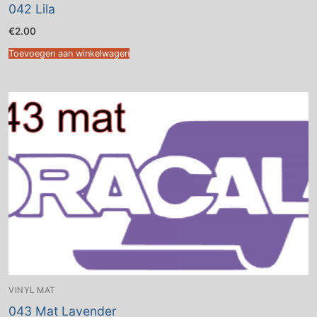
042 Lila
€
2.00
Toevoegen aan winkelwagen
VINYL MAT
043 Mat Lavender