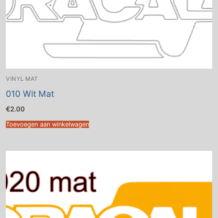
VINYL MAT
010 Wit Mat
€
2.00
Toevoegen aan winkelwagen