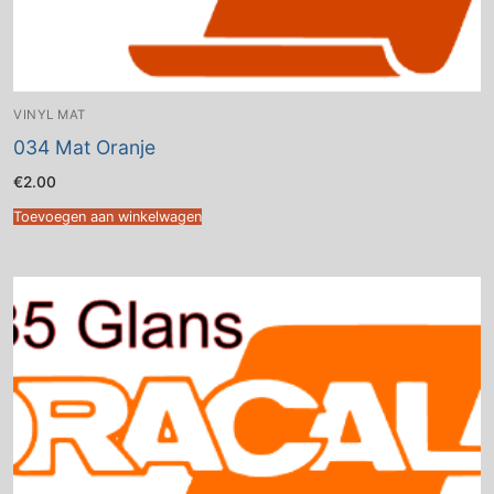
VINYL MAT
034 Mat Oranje
€
2.00
Toevoegen aan winkelwagen