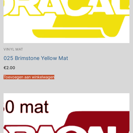
VINYL MAT
025 Brimstone Yellow Mat
€
2.00
Toevoegen aan winkelwagen