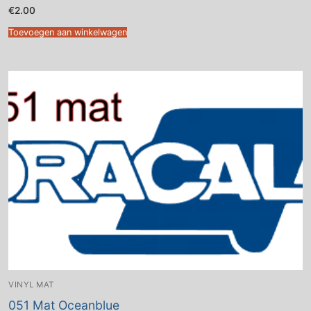
€
2.00
Toevoegen aan winkelwagen
VINYL MAT
051 Mat Oceanblue