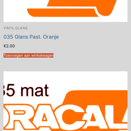
VINYL GLANS
035 Glans Past. Oranje
€
2.00
Toevoegen aan winkelwagen