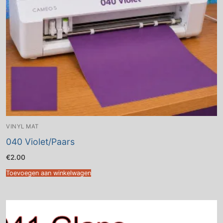
VINYL MAT
040 Violet/Paars
€
2.00
Toevoegen aan winkelwagen