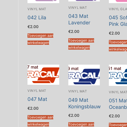
VINYL MAT
VINYL MAT
VINYL GL
043 Mat
042 Lila
045 Sof
Lavender
Pink Gl
€
2.00
€
2.00
€
2.00
Toevoegen aan
Toevoegen aan
Toevoegen
winkelwagen
winkelwagen
winkelwag
VINYL MAT
VINYL MAT
VINYL MA
047 Mat
049 Mat
051 Ma
Koningsblauw
Oceanb
€
2.00
€
2.00
€
2.00
Toevoegen aan
winkelwagen
Toevoegen aan
Toevoegen