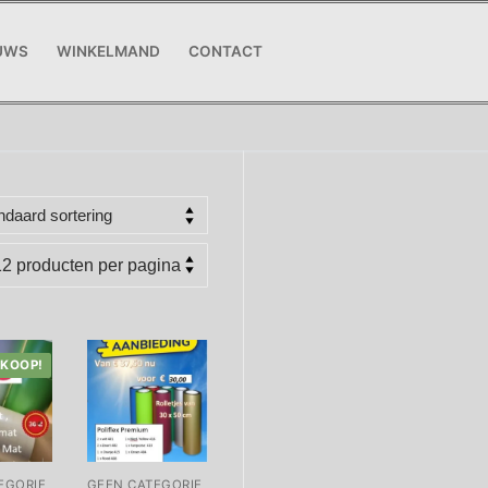
UWS
WINKELMAND
CONTACT
RKOOP!
EGORIE
GEEN CATEGORIE