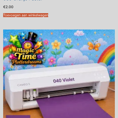
€
2.00
Toevoegen aan winkelwagen