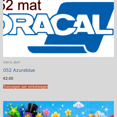
VINYL MAT
052 Azureblue
€
2.00
Toevoegen aan winkelwagen