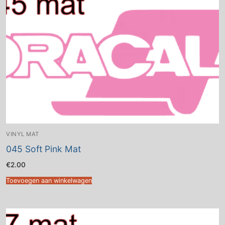
VINYL MAT
045 Soft Pink Mat
€
2.00
Toevoegen aan winkelwagen