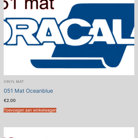
VINYL MAT
051 Mat Oceanblue
€
2.00
Toevoegen aan winkelwagen