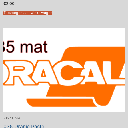
€
2.00
Toevoegen aan winkelwagen
VINYL MAT
035 Oranje Pastel