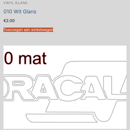
VINYL GLANS
010 Wit Glans
€
2.00
Toevoegen aan winkelwagen