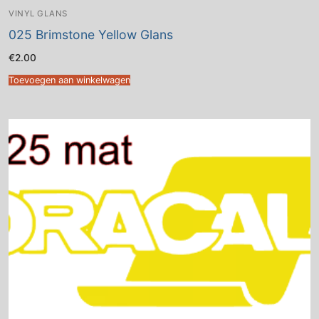
VINYL GLANS
025 Brimstone Yellow Glans
€
2.00
Toevoegen aan winkelwagen