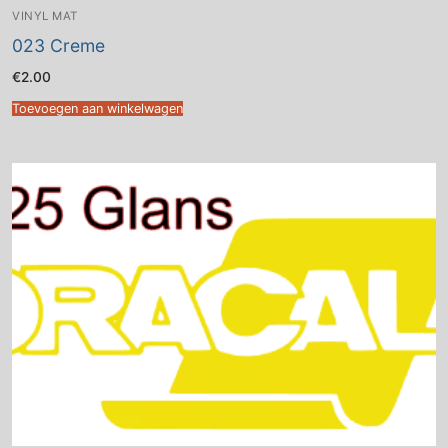
VINYL MAT
023 Creme
€
2.00
Toevoegen aan winkelwagen