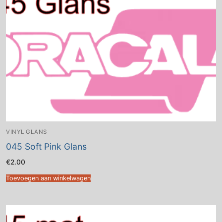
VINYL GLANS
045 Soft Pink Glans
€
2.00
Toevoegen aan winkelwagen