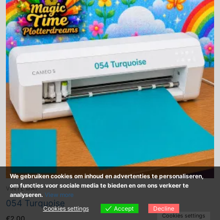
We gebruiken cookies om inhoud en advertenties te personaliseren,
om functies voor sociale media te bieden en om ons verkeer te
VINYL MAT
analyseren.
View more
054 Turquoise
Cookies settings
Accept
Decline
Cookies settings
€
2.00