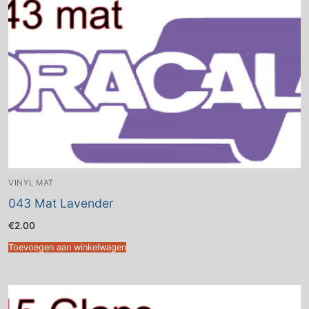
VINYL MAT
043 Mat Lavender
€
2.00
Toevoegen aan winkelwagen