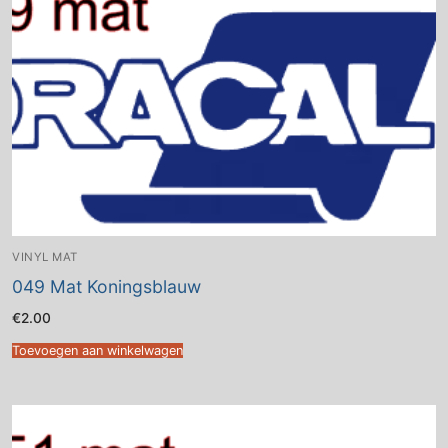
VINYL MAT
049 Mat Koningsblauw
€
2.00
Toevoegen aan winkelwagen