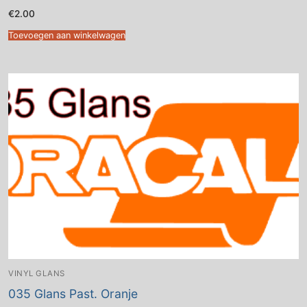
€
2.00
Toevoegen aan winkelwagen
VINYL GLANS
035 Glans Past. Oranje