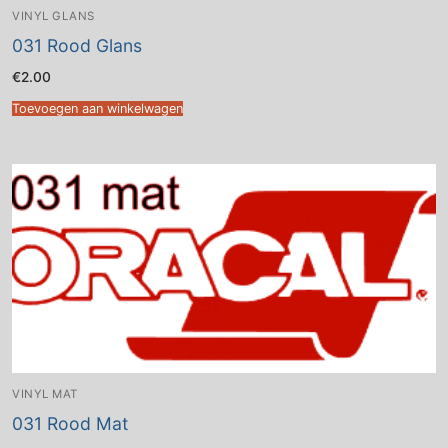
VINYL GLANS
031 Rood Glans
€
2.00
Toevoegen aan winkelwagen
VINYL MAT
031 Rood Mat