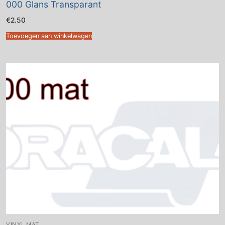
000 Glans Transparant
€
2.50
Toevoegen aan winkelwagen
VINYL MAT