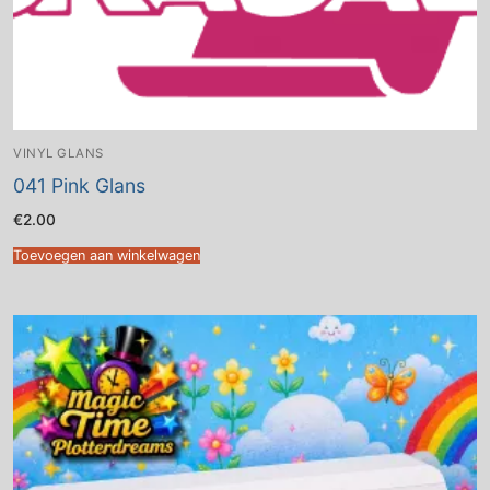
VINYL GLANS
041 Pink Glans
€
2.00
Toevoegen aan winkelwagen