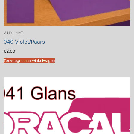
VINYL MAT
040 Violet/Paars
€
2.00
Toevoegen aan winkelwagen