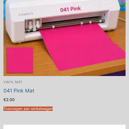
VINYL MAT
041 Pink Mat
€
2.00
Toevoegen aan winkelwagen