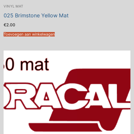
VINYL MAT
025 Brimstone Yellow Mat
€
2.00
Toevoegen aan winkelwagen