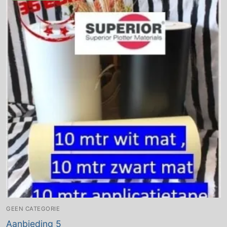
GEEN CATEGORIE
Aanbieding 5