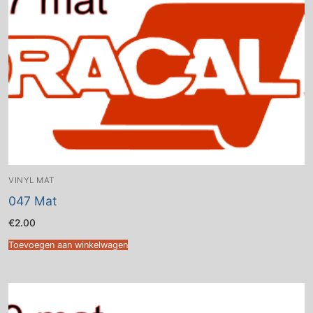
VINYL MAT
047 Mat
€
2.00
Toevoegen aan winkelwagen