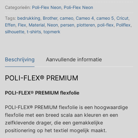
Oranje
Categorieën:
Poli-Flex Neon
,
Poli-Flex Neon
aantal
Tags:
bedrukking
,
Brother
,
cameo
,
Cameo 4
,
cameo 5
,
Cricut
,
Effen
,
Flex
,
Material
,
Neon
,
persen
,
plotteren
,
poli-flex
,
Poliflex
,
silhouette
,
t-shirts
,
topmerk
Beschrijving
Aanvullende informatie
POLI-FLEX® PREMIUM
POLI-FLEX® PREMIUM flexfolie
POLI-FLEX® PREMIUM flexfolie is een hoogwaardige
flexfolie met een breed scala aan kleuren en een
zelfklevende drager, die een gemakkelijke
positionering op het textiel mogelijk maakt.