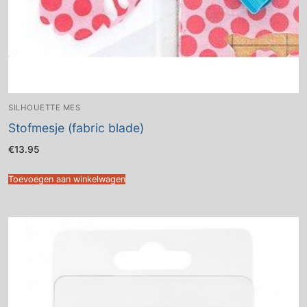
SILHOUETTE MES
Stofmesje (fabric blade)
€
13.95
Toevoegen aan winkelwagen