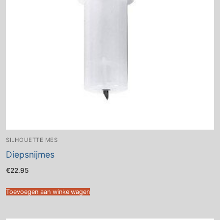
SILHOUETTE MES
Diepsnijmes
€
22.95
Toevoegen aan winkelwagen