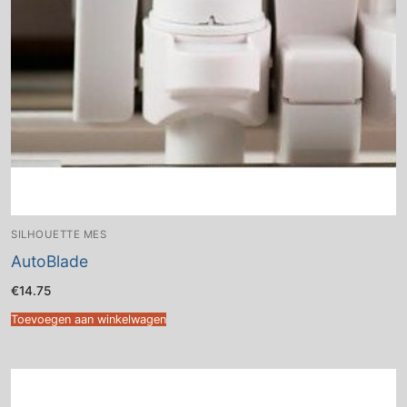
SILHOUETTE MES
AutoBlade
€
14.75
Toevoegen aan winkelwagen