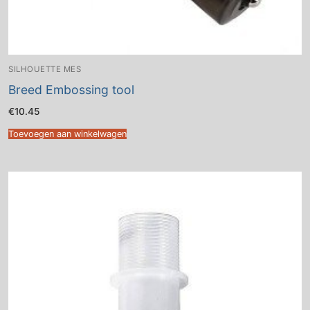
SILHOUETTE MES
Breed Embossing tool
€
10.45
Toevoegen aan winkelwagen