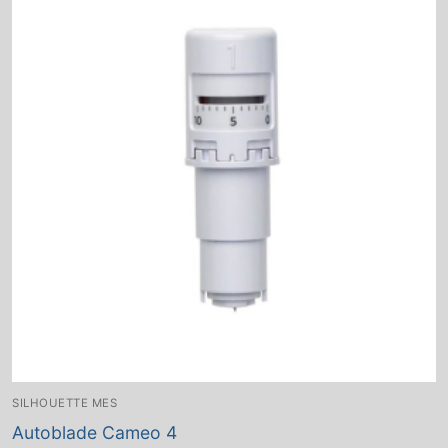
SILHOUETTE MES
Autoblade Cameo 4