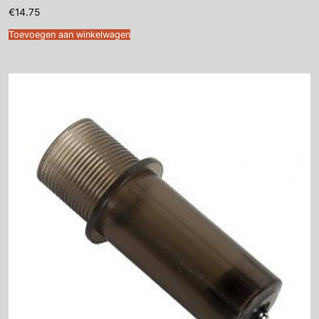
€
14.75
Toevoegen aan winkelwagen