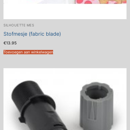
SILHOUETTE MES
Stofmesje (fabric blade)
€
13.95
Toevoegen aan winkelwagen