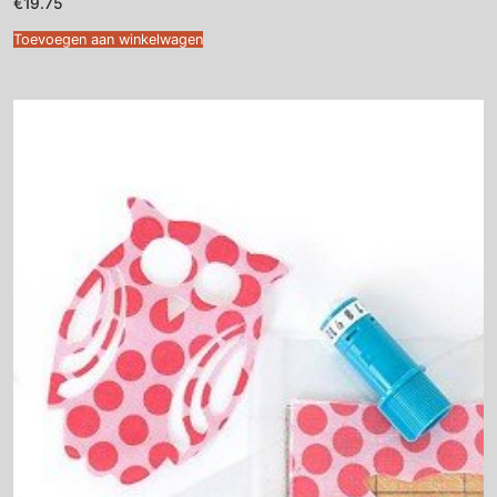
€
19.75
Toevoegen aan winkelwagen