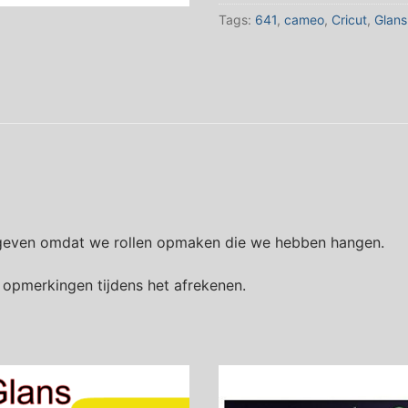
Tags:
641
,
cameo
,
Cricut
,
Glans
s geven omdat we rollen opmaken die we hebben hangen.
j opmerkingen tijdens het afrekenen.