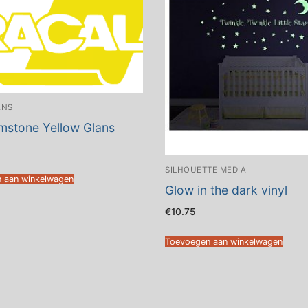
ANS
mstone Yellow Glans
SILHOUETTE MEDIA
 aan winkelwagen
Glow in the dark vinyl
€
10.75
Toevoegen aan winkelwagen