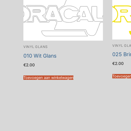
VINYL GL
VINYL GLANS
025 Bri
010 Wit Glans
€
2.00
€
2.00
Toevoegen
Toevoegen aan winkelwagen