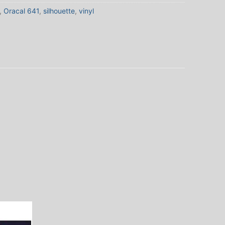
,
Oracal 641
,
silhouette
,
vinyl