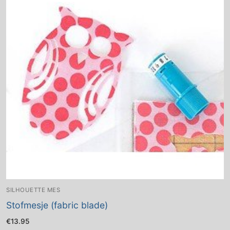
SILHOUETTE MES
Stofmesje (fabric blade)
€
13.95