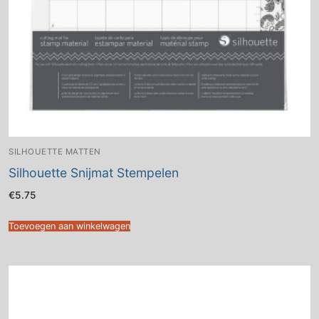
SILHOUETTE MATTEN
Silhouette Snijmat Stempelen
€
5.75
Toevoegen aan winkelwagen