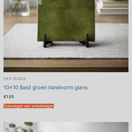
SIER TEGELS
10×10 Basil groen handvorm glans
€
1.05
Toevoegen aan winkelwagen