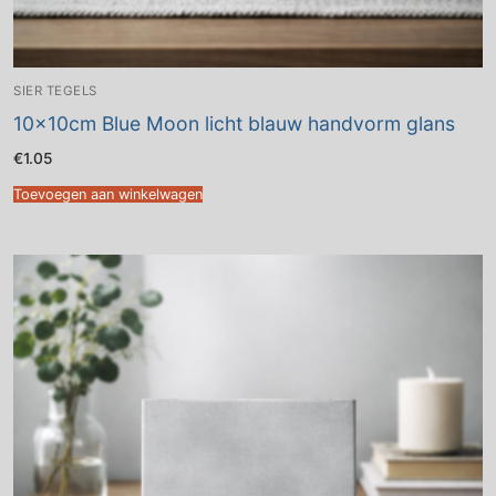
SIER TEGELS
10x10cm Blue Moon licht blauw handvorm glans
€
1.05
Toevoegen aan winkelwagen