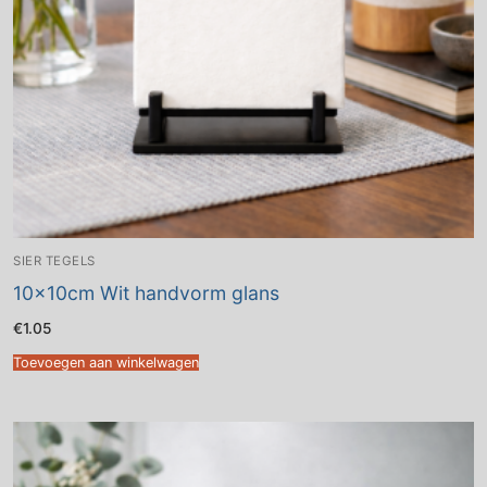
SIER TEGELS
10x10cm Wit handvorm glans
€
1.05
Toevoegen aan winkelwagen