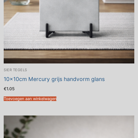
SIER TEGELS
10x10cm Mercury grijs handvorm glans
€
1.05
Toevoegen aan winkelwagen