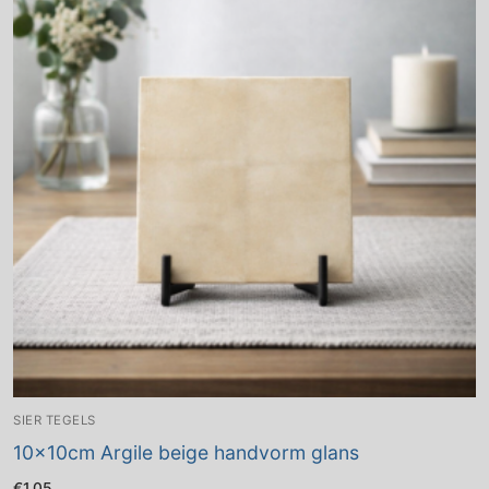
SIER TEGELS
10x10cm Argile beige handvorm glans
€
1.05