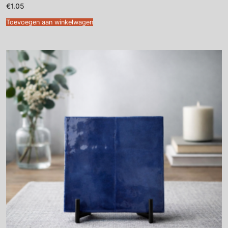
€
1.05
Toevoegen aan winkelwagen