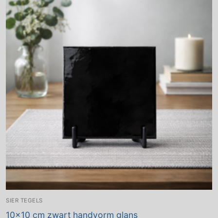
SIER TEGELS
10×10 cm zwart handvorm glans