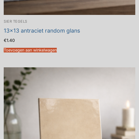
SIER TEGELS
13×13 antraciet random glans
€
1.40
Toevoegen aan winkelwagen