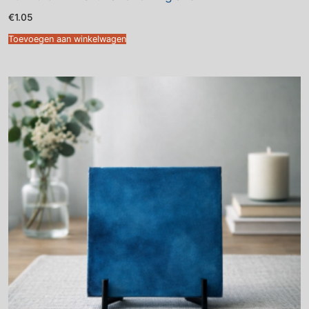
€
1.05
Toevoegen aan winkelwagen