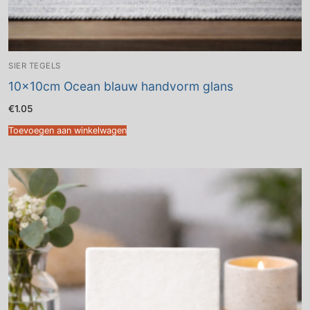
SIER TEGELS
10x10cm Ocean blauw handvorm glans
€
1.05
Toevoegen aan winkelwagen