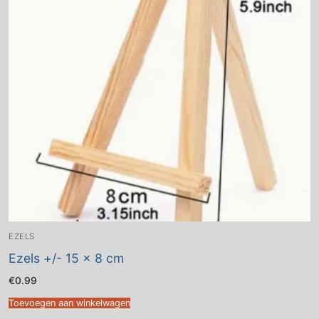
EZELS
Ezels +/- 15 x 8 cm
€
0.99
Toevoegen aan winkelwagen