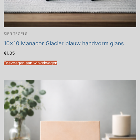
SIER TEGELS
10×10 Manacor Glacier blauw handvorm glans
€
1.05
Toevoegen aan winkelwagen