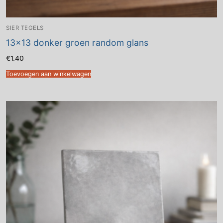
SIER TEGELS
13×13 donker groen random glans
€
1.40
Toevoegen aan winkelwagen