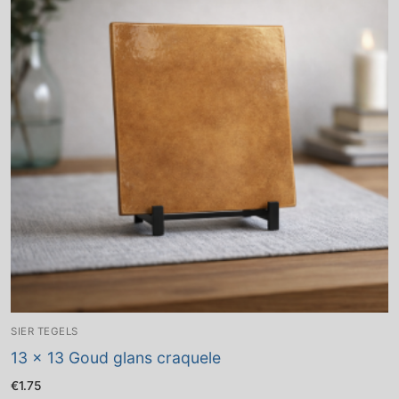
SIER TEGELS
13 x 13 Goud glans craquele
€
1.75