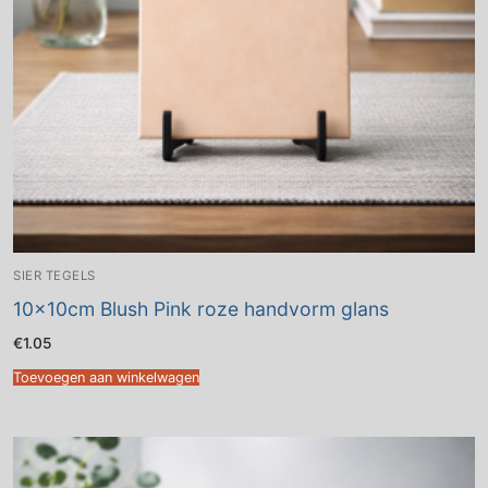
SIER TEGELS
10x10cm Blush Pink roze handvorm glans
€
1.05
Toevoegen aan winkelwagen