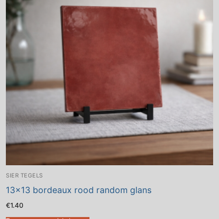
SIER TEGELS
13×13 bordeaux rood random glans
€
1.40