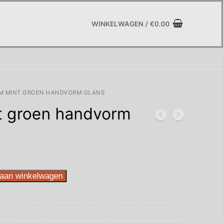
WINKELWAGEN
/
€
0.00
CM MINT GROEN HANDVORM GLANS
t groen handvorm
aan winkelwagen