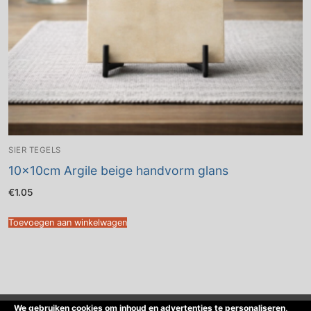
SIER TEGELS
10x10cm Argile beige handvorm glans
€
1.05
Toevoegen aan winkelwagen
We gebruiken cookies om inhoud en advertenties te personaliseren,