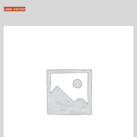
Lees verder