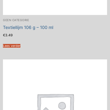
GEEN CATEGORIE
Textiellijm 106 g – 100 ml
€
3.49
Lees verder