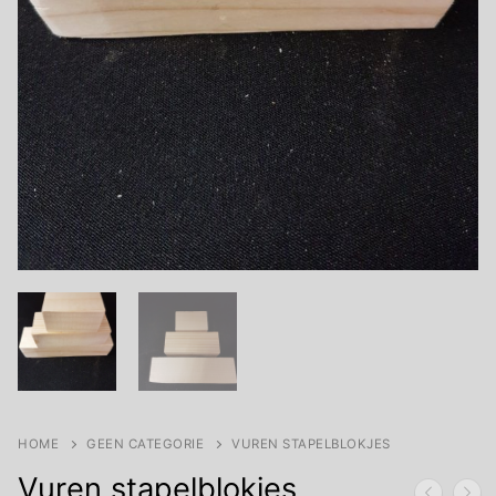
HOME
GEEN CATEGORIE
VUREN STAPELBLOKJES
Vuren stapelblokjes