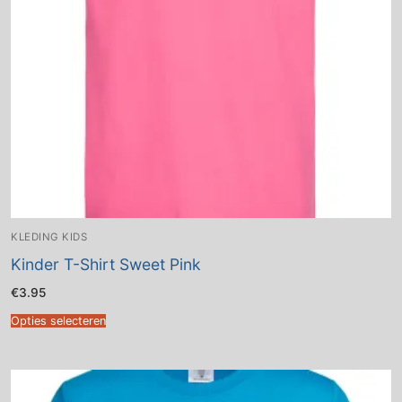
KLEDING KIDS
Kinder T-Shirt Sweet Pink
€
3.95
Opties selecteren