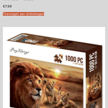
€
7.99
Toevoegen aan winkelwagen