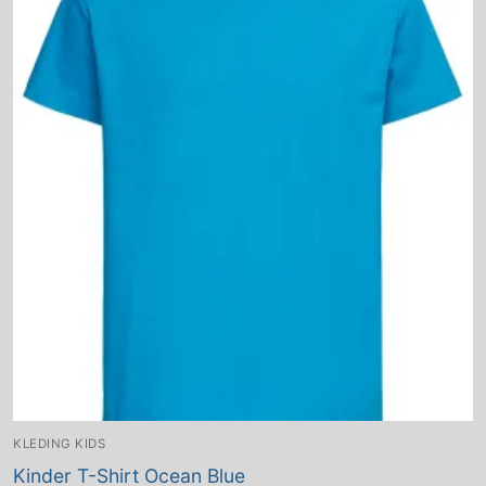
KLEDING KIDS
Kinder T-Shirt Ocean Blue