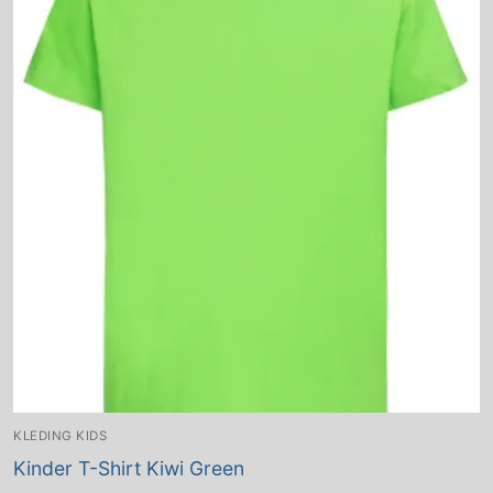
KLEDING KIDS
Kinder T-Shirt Kiwi Green