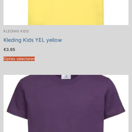
KLEDING KIDS
Kleding Kids YEL yellow
€
3.95
Opties selecteren