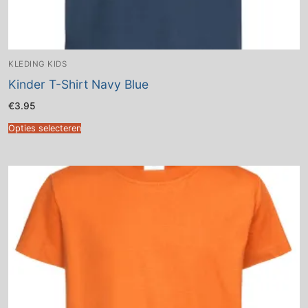
KLEDING KIDS
Kinder T-Shirt Navy Blue
€
3.95
Opties selecteren