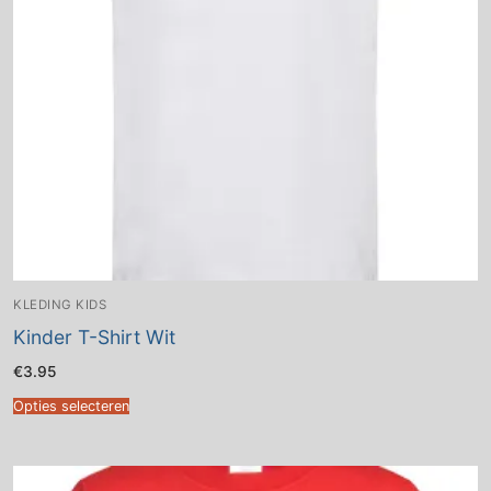
KLEDING KIDS
Kinder T-Shirt Wit
€
3.95
Opties selecteren