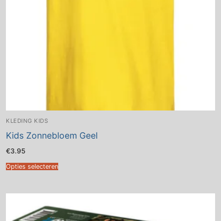
KLEDING KIDS
Kids Zonnebloem Geel
€
3.95
Opties selecteren