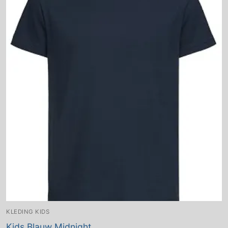
KLEDING KIDS
Kids Blauw Midnight