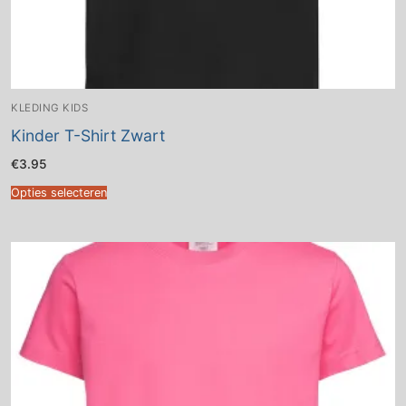
KLEDING KIDS
Kinder T-Shirt Zwart
€
3.95
Opties selecteren