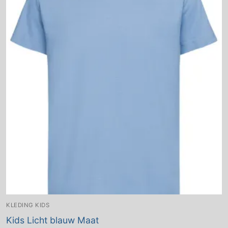
KLEDING KIDS
Kids Licht blauw Maat