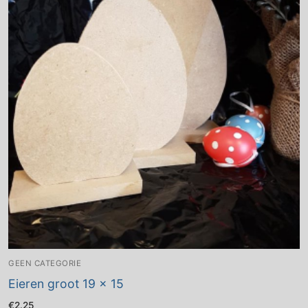
GEEN CATEGORIE
Eieren groot 19 x 15
€
2.25