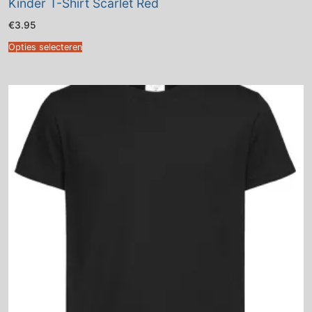
Kinder T-Shirt Scarlet Red
€
3.95
Opties selecteren