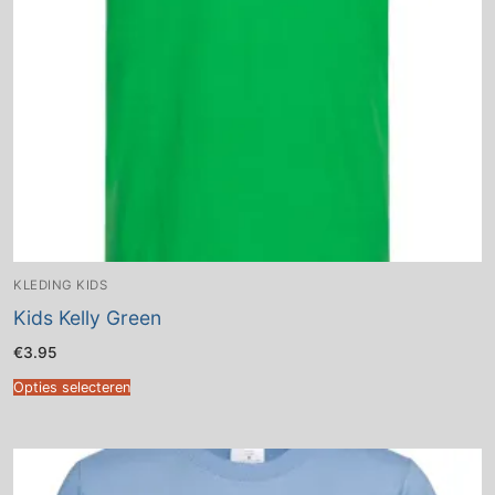
KLEDING KIDS
Kids Kelly Green
€
3.95
Opties selecteren