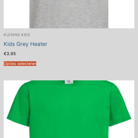
KLEDING KIDS
Kids Grey Heater
€
3.95
Opties selecteren