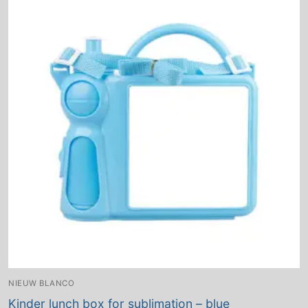
NIEUW BLANCO
Kinder lunch box for sublimation – blue