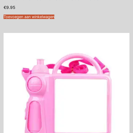
€
9.95
Toevoegen aan winkelwagen