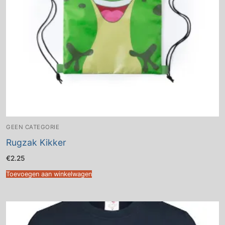
GEEN CATEGORIE
Rugzak Kikker
€
2.25
Toevoegen aan winkelwagen