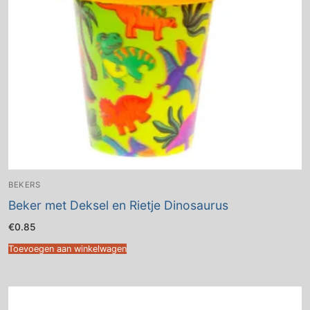
BEKERS
Beker met Deksel en Rietje Dinosaurus
€
0.85
Toevoegen aan winkelwagen