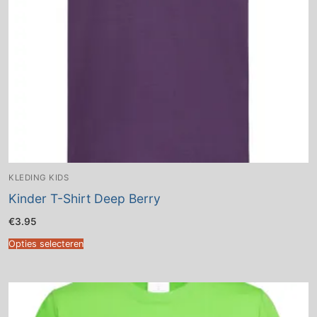
KLEDING KIDS
Kinder T-Shirt Deep Berry
€
3.95
Opties selecteren