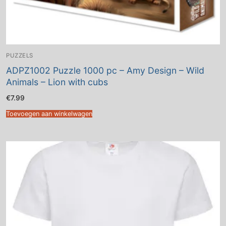
PUZZELS
ADPZ1002 Puzzle 1000 pc – Amy Design – Wild
Animals – Lion with cubs
€
7.99
Toevoegen aan winkelwagen