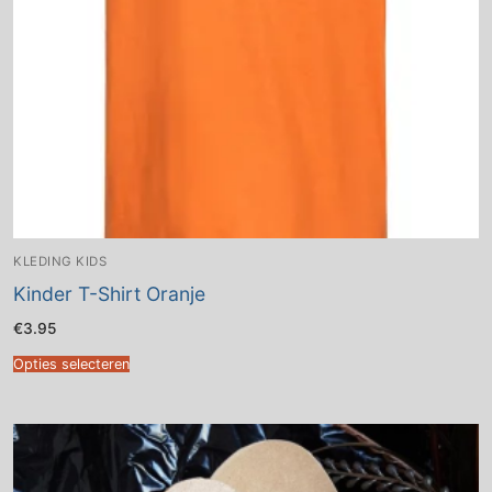
KLEDING KIDS
Kinder T-Shirt Oranje
€
3.95
Opties selecteren