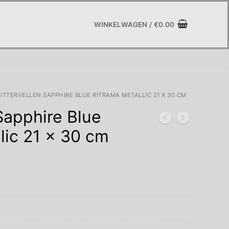
WINKELWAGEN
/
€
0.00
ITTERVELLEN SAPPHIRE BLUE RITRAMA METALLIC 21 X 30 CM
 Sapphire Blue
lic 21 x 30 cm