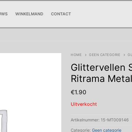
UWS
WINKELMAND
CONTACT
HOME
GEEN CATEGORIE
GL
Glittervellen
Ritrama Metal
€
1.90
Uitverkocht
Artikelnummer:
15-MT009146
Categorie:
Geen categorie