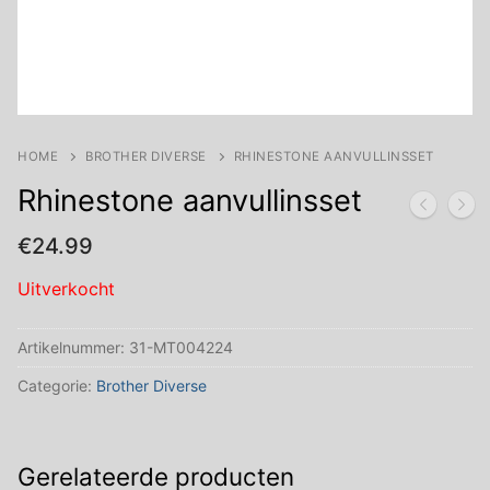
HOME
BROTHER DIVERSE
RHINESTONE AANVULLINSSET
Rhinestone aanvullinsset
€
24.99
Uitverkocht
Artikelnummer:
31-MT004224
Categorie:
Brother Diverse
Gerelateerde producten