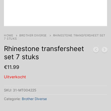
HOME
BROTHER DIVERSE
RHINESTONE TRANSFERSHEET SET
7 STUKS
Rhinestone transfersheet
set 7 stuks
€
11.99
Uitverkocht
SKU:
31-MT004225
Categorie:
Brother Diverse