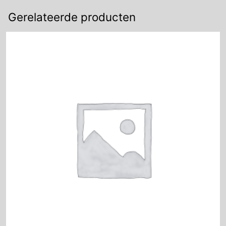
Gerelateerde producten