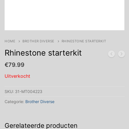
HOME
BROTHER DIVERSE
RHINESTONE STARTERKIT
Rhinestone starterkit
€
79.99
Uitverkocht
SKU:
31-MT004223
Categorie:
Brother Diverse
Gerelateerde producten