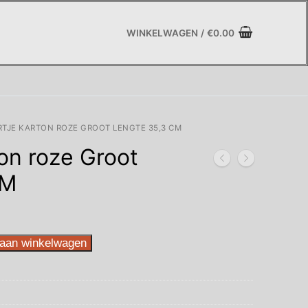
WINKELWAGEN
/
€
0.00
TJE KARTON ROZE GROOT LENGTE 35,3 CM
ton roze Groot
CM
aan winkelwagen