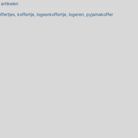
artikelen
ffertjes
,
koffertje
,
logeerkoffertje
,
logeren
,
pyjamakoffer