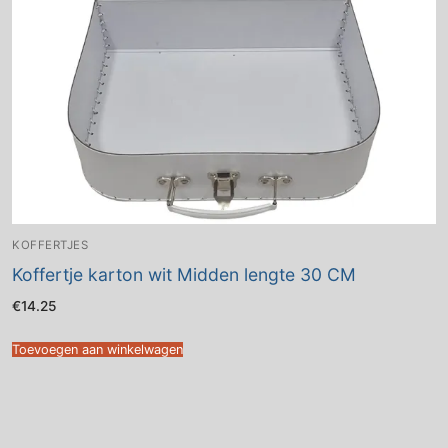
KOFFERTJES
Koffertje karton wit Midden lengte 30 CM
€
14.25
Toevoegen aan winkelwagen