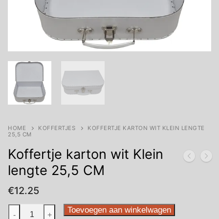
HOME
KOFFERTJES
KOFFERTJE KARTON WIT KLEIN LENGTE
25,5 CM
Koffertje karton wit Klein
lengte 25,5 CM
€
12.25
Koffertje
Toevoegen aan winkelwagen
-
+