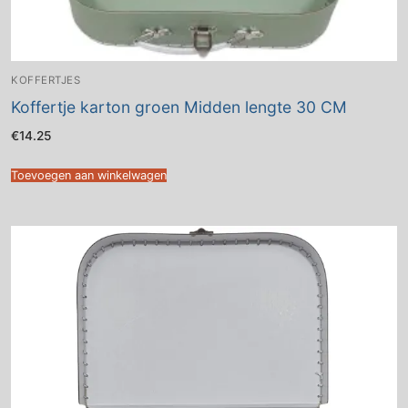
KOFFERTJES
Koffertje karton groen Midden lengte 30 CM
€
14.25
Toevoegen aan winkelwagen