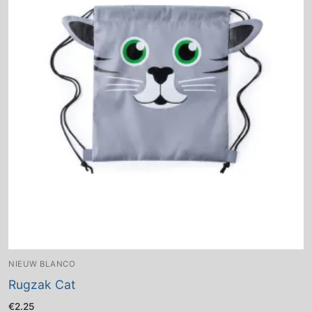
NIEUW BLANCO
Rugzak Cat
€
2.25