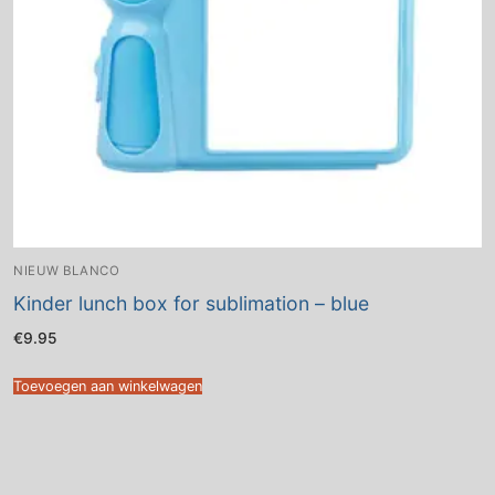
NIEUW BLANCO
Kinder lunch box for sublimation – blue
€
9.95
Toevoegen aan winkelwagen