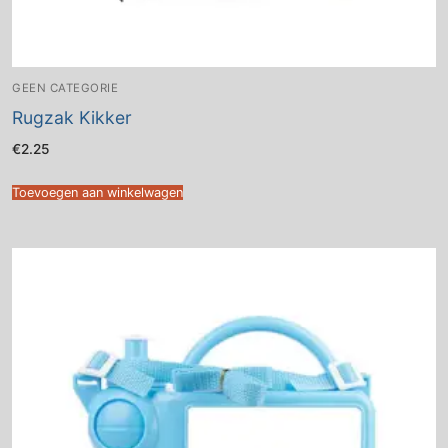
GEEN CATEGORIE
Rugzak Kikker
€
2.25
Toevoegen aan winkelwagen