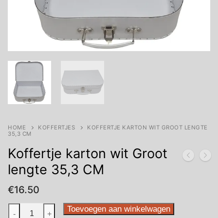
HOME
KOFFERTJES
KOFFERTJE KARTON WIT GROOT LENGTE
35,3 CM
Koffertje karton wit Groot
lengte 35,3 CM
€
16.50
Koffertje
Toevoegen aan winkelwagen
-
+