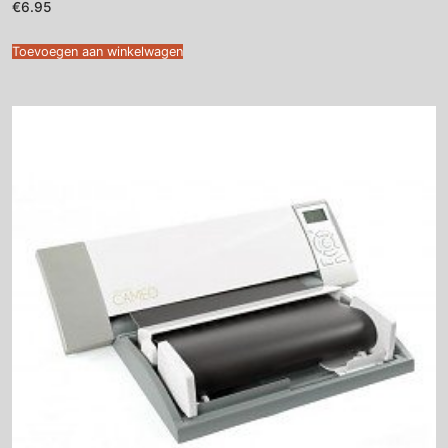
€
6.95
Toevoegen aan winkelwagen