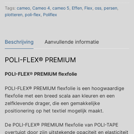
aantal
Tags:
cameo
,
Cameo 4
,
cameo 5
,
Effen
,
Flex
,
oss
,
persen
,
plotteren
,
poli-flex
,
Poliflex
Beschrijving
Aanvullende informatie
POLI-FLEX® PREMIUM
POLI-FLEX® PREMIUM flexfolie
POLI-FLEX® PREMIUM flexfolie is een hoogwaardige
flexfolie met een breed scala aan kleuren en een
zelfklevende drager, die een gemakkelijke
positionering op het textiel mogelijk maakt.
De POLI-FLEX® PREMIUM flexfolie van POLI-TAPE
overtuigt door zijn uitstekende opaciteit en elasticiteit