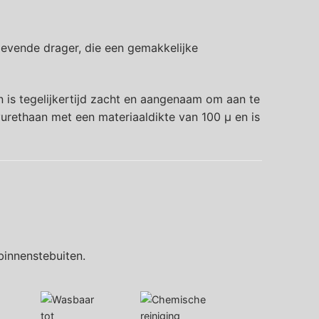
levende drager, die een gemakkelijke
n is tegelijkertijd zacht en aangenaam om aan te
urethaan met een materiaaldikte van 100 µ en is
binnenstebuiten.