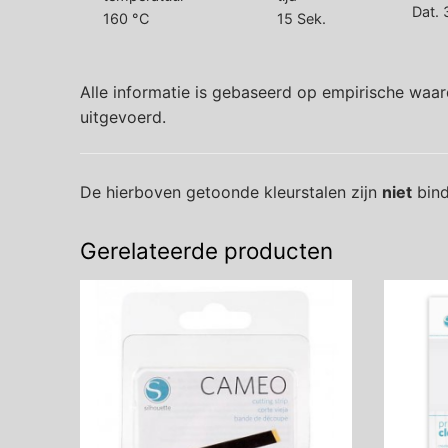
Dat. 
160 °C
15 Sek.
Alle informatie is gebaseerd op empirische waar
uitgevoerd.
De hierboven getoonde kleurstalen zijn
niet
bind
Gerelateerde producten