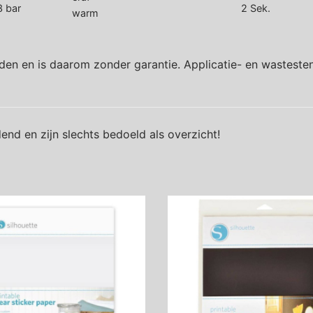
3 bar
2 Sek.
warm
den en is daarom zonder garantie. Applicatie- en wastesten
end en zijn slechts bedoeld als overzicht!