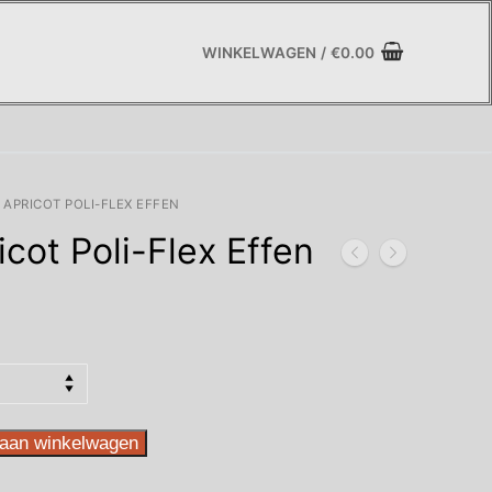
WINKELWAGEN
/
€
0.00
 APRICOT POLI-FLEX EFFEN
icot Poli-Flex Effen
asse:
aan winkelwagen