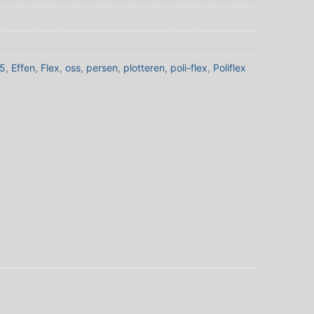
5
,
Effen
,
Flex
,
oss
,
persen
,
plotteren
,
poli-flex
,
Poliflex