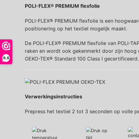
POLI-FLEX® PREMIUM flexfolie
POLI-FLEX® PREMIUM flexfolie is een hoogwaardi
positionering op het textiel mogelijk maakt.
De POLI-FLEX® PREMIUM flexfolie van POLI-TAPE o
raken en wordt ook gekenmerkt door zijn hoog d
9,6
OEKO-TEX® Standard 100 Class I gecertificeerd.
Verwerkingsinstructies
Prepress het textiel 2 tot 3 seconden op volle p