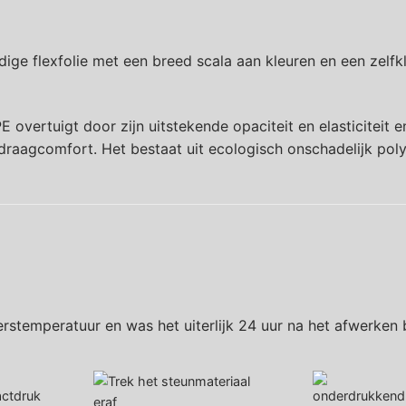
ge flexfolie met een breed scala aan kleuren en een zelfk
vertuigt door zijn uitstekende opaciteit en elasticiteit e
raagcomfort. Het bestaat uit ecologisch onschadelijk poly
erstemperatuur en was het uiterlijk 24 uur na het afwerken 