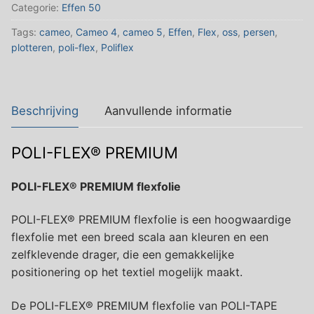
Green
Categorie:
Effen 50
aantal
Tags:
cameo
,
Cameo 4
,
cameo 5
,
Effen
,
Flex
,
oss
,
persen
,
plotteren
,
poli-flex
,
Poliflex
Beschrijving
Aanvullende informatie
POLI-FLEX® PREMIUM
POLI-FLEX® PREMIUM flexfolie
POLI-FLEX® PREMIUM flexfolie is een hoogwaardige
flexfolie met een breed scala aan kleuren en een
zelfklevende drager, die een gemakkelijke
positionering op het textiel mogelijk maakt.
De POLI-FLEX® PREMIUM flexfolie van POLI-TAPE