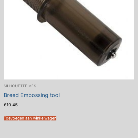
SILHOUETTE MES
Breed Embossing tool
€
10.45
Toevoegen aan winkelwagen