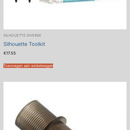
SILHOUETTE DIVERSE
Silhouette Toolkit
€
17.55
Toevoegen aan winkelwagen