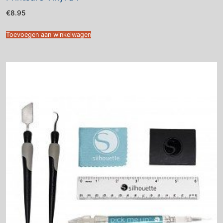
€
8.95
Toevoegen aan winkelwagen