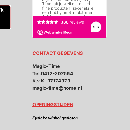
CONTACT GEGEVENS
Magic-Time
Tel:0412-202564
K.v.K : 17174979
magic-time@home.nl
OPENINGSTIJDEN
Fysieke winkel gesloten.