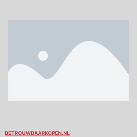
BETROUWBAARKOPEN.NL