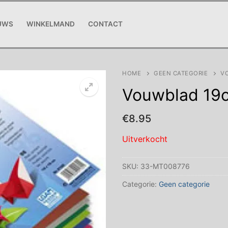
UWS
WINKELMAND
CONTACT
HOME
GEEN CATEGORIE
VO
Vouwblad 19
€
8.95
Uitverkocht
SKU:
33-MT008776
Categorie:
Geen categorie