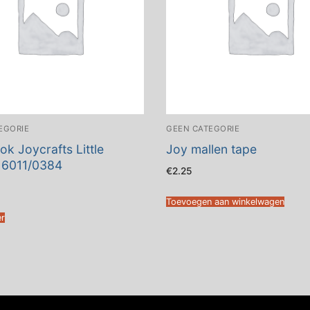
EGORIE
GEEN CATEGORIE
ok Joycrafts Little
Joy mallen tape
 6011/0384
€
2.25
Toevoegen aan winkelwagen
er