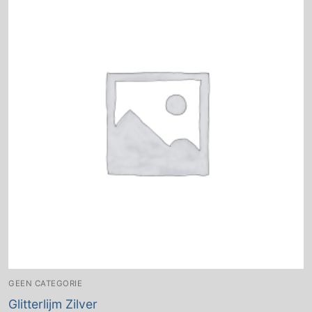
GEEN CATEGORIE
Glitterlijm Zilver