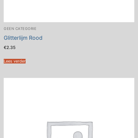
GEEN CATEGORIE
Glitterlijm Rood
€
2.35
Lees verder