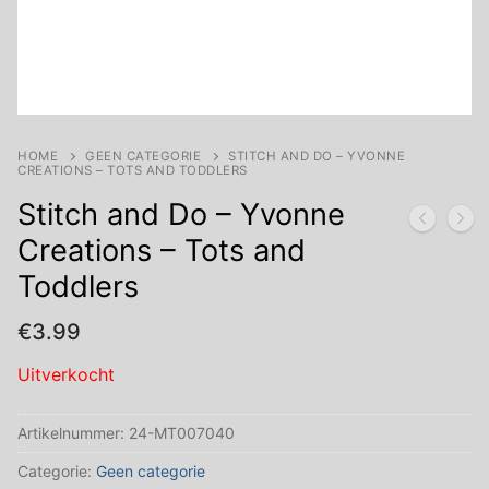
HOME
GEEN CATEGORIE
STITCH AND DO – YVONNE
CREATIONS – TOTS AND TODDLERS
Stitch and Do – Yvonne
Creations – Tots and
Toddlers
€
3.99
Uitverkocht
Artikelnummer:
24-MT007040
Categorie:
Geen categorie