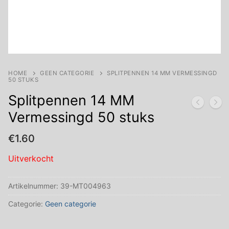
HOME
GEEN CATEGORIE
SPLITPENNEN 14 MM VERMESSINGD
50 STUKS
Splitpennen 14 MM
Vermessingd 50 stuks
€
1.60
Uitverkocht
Artikelnummer:
39-MT004963
Categorie:
Geen categorie