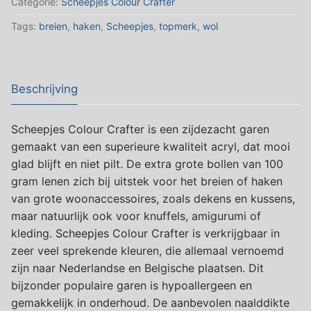
Categorie:
Scheepjes Colour Crafter
SPA
Tags:
breien
,
haken
,
Scheepjes
,
topmerk
,
wol
(
Paars
)
aantal
Beschrijving
Scheepjes Colour Crafter is een zijdezacht garen
gemaakt van een superieure kwaliteit acryl, dat mooi
glad blijft en niet pilt. De extra grote bollen van 100
gram lenen zich bij uitstek voor het breien of haken
van grote woonaccessoires, zoals dekens en kussens,
maar natuurlijk ook voor knuffels, amigurumi of
kleding. Scheepjes Colour Crafter is verkrijgbaar in
zeer veel sprekende kleuren, die allemaal vernoemd
zijn naar Nederlandse en Belgische plaatsen. Dit
bijzonder populaire garen is hypoallergeen en
gemakkelijk in onderhoud. De aanbevolen naalddikte