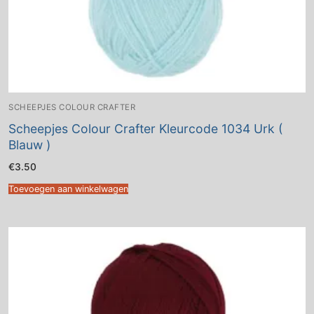
SCHEEPJES COLOUR CRAFTER
Scheepjes Colour Crafter Kleurcode 1034 Urk (
Blauw )
€
3.50
Toevoegen aan winkelwagen