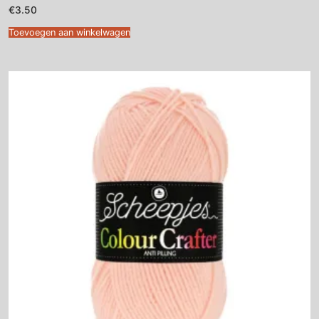
€
3.50
Toevoegen aan winkelwagen