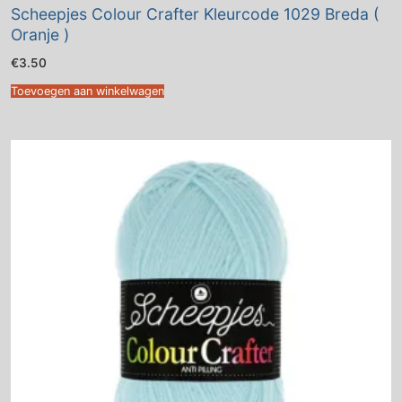
Scheepjes Colour Crafter Kleurcode 1029 Breda (
Oranje )
€
3.50
Toevoegen aan winkelwagen