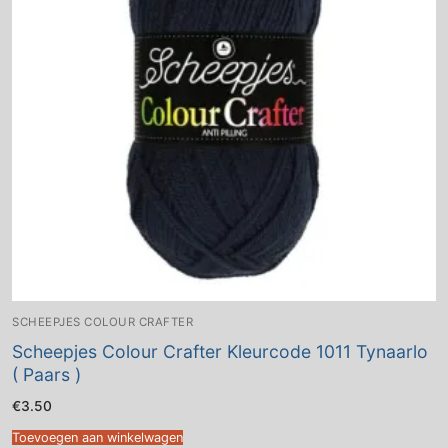
SCHEEPJES COLOUR CRAFTER
Scheepjes Colour Crafter Kleurcode 1011 Tynaarlo
( Paars )
€
3.50
Toevoegen aan winkelwagen