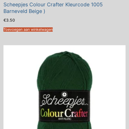
Scheepjes Colour Crafter Kleurcode 1005
Barneveld Beige )
€
3.50
Toevoegen aan winkelwagen