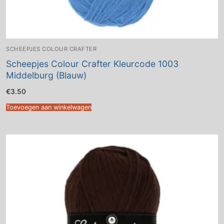
SCHEEPJES COLOUR CRAFTER
Scheepjes Colour Crafter Kleurcode 1003
Middelburg (Blauw)
€
3.50
Toevoegen aan winkelwagen