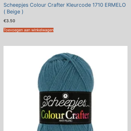
Scheepjes Colour Crafter Kleurcode 1710 ERMELO
( Beige )
€
3.50
Toevoegen aan winkelwagen