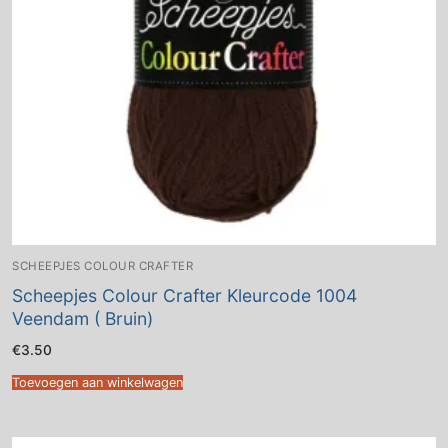
SCHEEPJES COLOUR CRAFTER
Scheepjes Colour Crafter Kleurcode 1004
Veendam ( Bruin)
€
3.50
Toevoegen aan winkelwagen