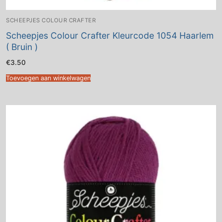
SCHEEPJES COLOUR CRAFTER
Scheepjes Colour Crafter Kleurcode 1054 Haarlem
( Bruin )
€
3.50
Toevoegen aan winkelwagen