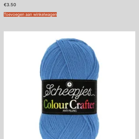
€
3.50
Toevoegen aan winkelwagen