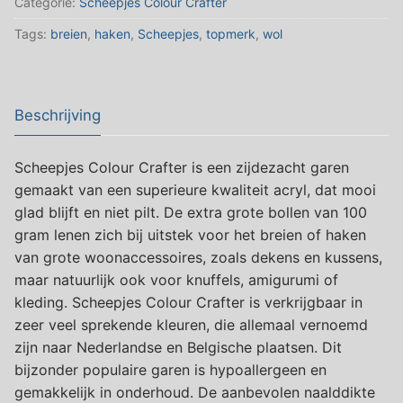
Categorie:
Scheepjes Colour Crafter
NIJMEGEN
Tags:
breien
,
haken
,
Scheepjes
,
topmerk
,
wol
(
Geel
)
aantal
Beschrijving
Scheepjes Colour Crafter is een zijdezacht garen
gemaakt van een superieure kwaliteit acryl, dat mooi
glad blijft en niet pilt. De extra grote bollen van 100
gram lenen zich bij uitstek voor het breien of haken
van grote woonaccessoires, zoals dekens en kussens,
maar natuurlijk ook voor knuffels, amigurumi of
kleding. Scheepjes Colour Crafter is verkrijgbaar in
zeer veel sprekende kleuren, die allemaal vernoemd
zijn naar Nederlandse en Belgische plaatsen. Dit
bijzonder populaire garen is hypoallergeen en
gemakkelijk in onderhoud. De aanbevolen naalddikte