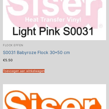
FLOCK EFFEN
S0031 Babyroze Flock 30*50 cm
€
5.50
Toevoegen aan winkelwagen