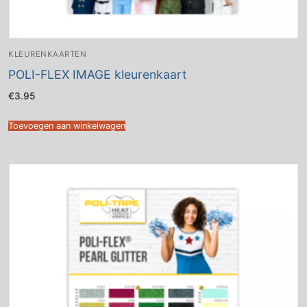
KLEURENKAARTEN
POLI-FLEX IMAGE kleurenkaart
€
3.95
Toevoegen aan winkelwagen