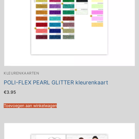
KLEURENKAARTEN
POLI-FLEX PEARL GLITTER kleurenkaart
€
3.95
Toevoegen aan winkelwagen