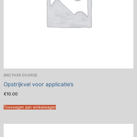
BROTHER DIVERSE
Opstrijkvel voor applicatie’s
€
10.00
Toevoegen aan winkelwagen