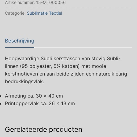
Artikelnummer:
15-MT000056
aantal
Categorie:
Sublimatie Textiel
Beschrijving
Hoogwaardige Subli kersttassen van stevig Subli-
linnen (95 polyester, 5% katoen) met mooie
kerstmotieven en aan beide zijden een naturelkleurig
bedrukkingsvlak.
Afmeting ca. 30 x 40 cm
Printoppervlak ca. 26 x 13 cm
Gerelateerde producten