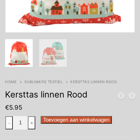
HOME
SUBLIMATIE TEXTIEL
KERSTTAS LINNEN ROOD
Kersttas linnen Rood
€
5.95
Kersttas
Toevoegen aan winkelwagen
-
+
linnen
Rood