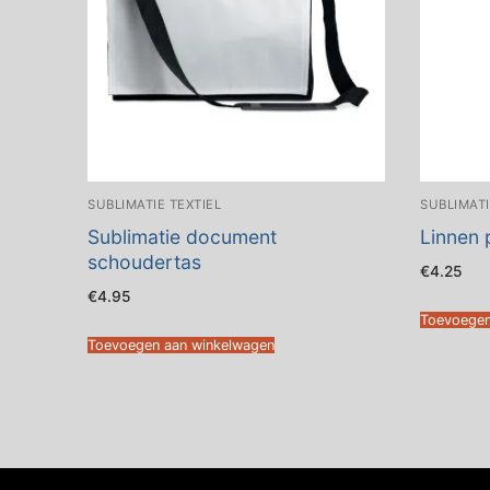
SUBLIMATIE TEXTIEL
SUBLIMATI
Sublimatie document
Linnen
schoudertas
€
4.25
€
4.95
Toevoegen
Toevoegen aan winkelwagen