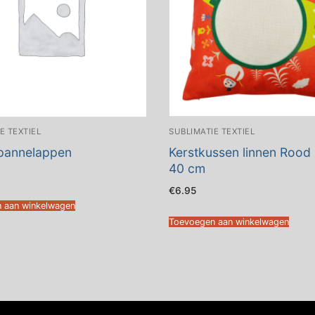
E TEXTIEL
SUBLIMATIE TEXTIEL
 pannelappen
Kerstkussen linnen Rood
40 cm
€
6.95
 aan winkelwagen
Toevoegen aan winkelwagen