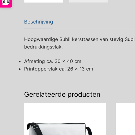
9,6
Beschrijving
Hoogwaardige Subli kersttassen van stevig Subli
bedrukkingsvlak.
Afmeting ca. 30 x 40 cm
Printoppervlak ca. 26 x 13 cm
Gerelateerde producten