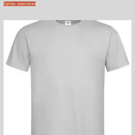
€7.25
Opties selecteren