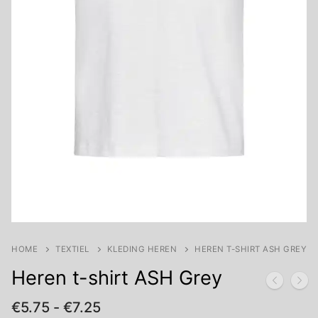
HOME
TEXTIEL
KLEDING HEREN
HEREN T-SHIRT ASH GREY
Heren t-shirt ASH Grey
Prijsklasse:
€
5.75
-
€
7.25