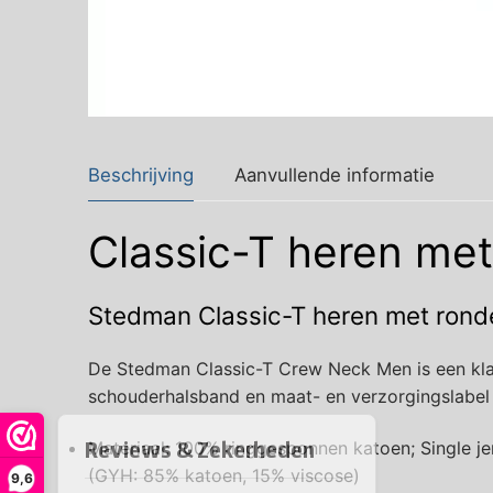
Beschrijving
Aanvullende informatie
Classic-T heren met
Stedman Classic-T heren met rond
De Stedman Classic-T Crew Neck Men is een klas
schouderhalsband en maat- en verzorgingslabel o
Materiaal: 100% ringgesponnen katoen; Single je
(GYH: 85% katoen, 15% viscose)
9,6