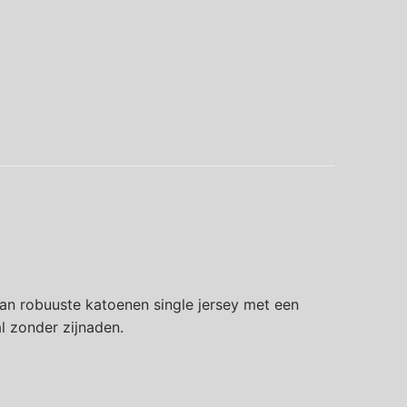
an robuuste katoenen single jersey met een
l zonder zijnaden.