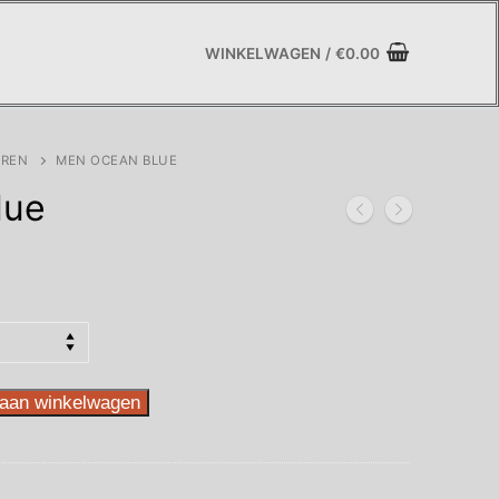
WINKELWAGEN
/
€
0.00
EREN
MEN OCEAN BLUE
lue
se:
aan winkelwagen