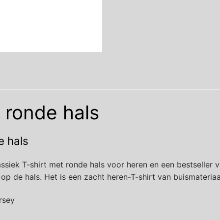
 ronde hals
e hals
siek T-shirt met ronde hals voor heren en een bestseller v
p de hals. Het is een zacht heren-T-shirt van buismateriaa
rsey