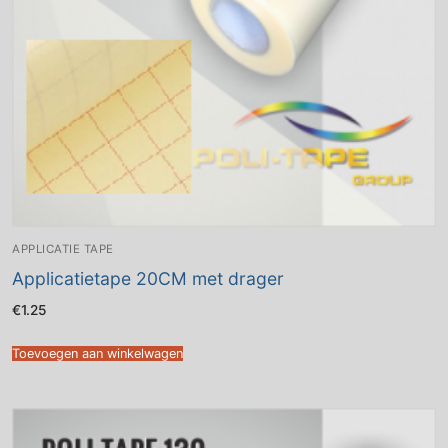
APPLICATIE TAPE
Applicatietape 20CM met drager
€
1.25
Toevoegen aan winkelwagen