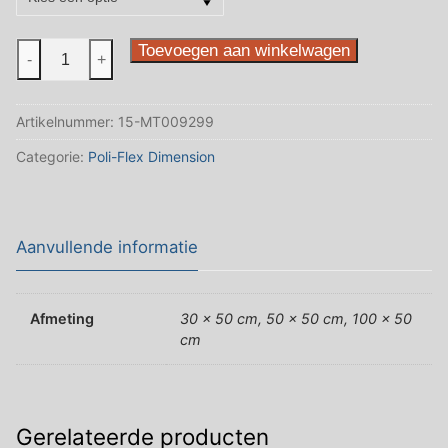
4220
Toevoegen aan winkelwagen
-
+
Gold
Dimension
Artikelnummer:
15-MT009299
aantal
Categorie:
Poli-Flex Dimension
Aanvullende informatie
Afmeting
30 x 50 cm, 50 x 50 cm, 100 x 50
cm
Gerelateerde producten