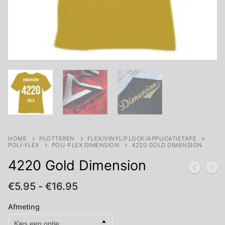
HOME
PLOTTEREN
FLEX/VINYL/FLOCK/APPLICATIETAPE
POLI-FLEX
POLI-FLEX DIMENSION
4220 GOLD DIMENSION
4220 Gold Dimension
Prijsklasse:
€
5.95
-
€
16.95
€5.95
tot
Afmeting
€16.95