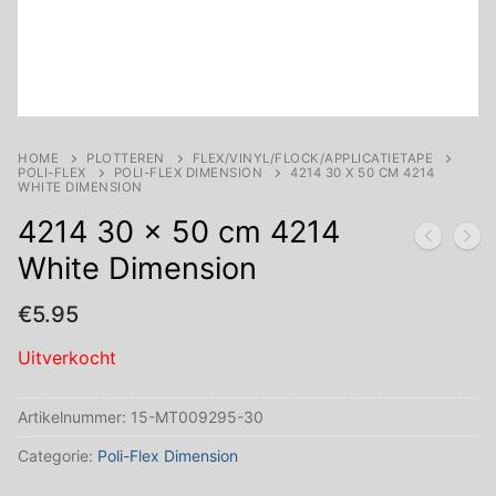
HOME
PLOTTEREN
FLEX/VINYL/FLOCK/APPLICATIETAPE
POLI-FLEX
POLI-FLEX DIMENSION
4214 30 X 50 CM 4214
WHITE DIMENSION
4214 30 x 50 cm 4214
White Dimension
€
5.95
Uitverkocht
Artikelnummer:
15-MT009295-30
Categorie:
Poli-Flex Dimension