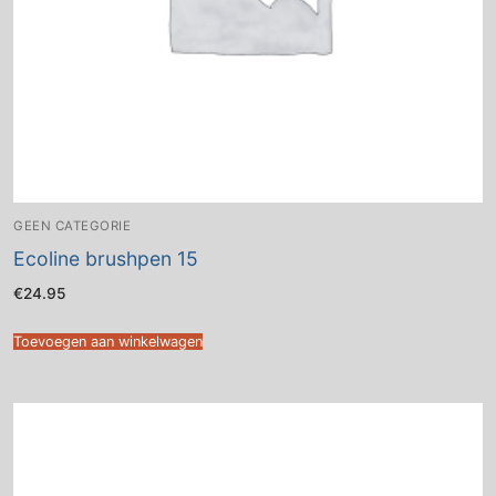
GEEN CATEGORIE
Ecoline brushpen 15
€
24.95
Toevoegen aan winkelwagen