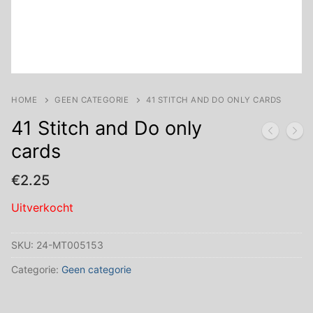
HOME
GEEN CATEGORIE
41 STITCH AND DO ONLY CARDS
41 Stitch and Do only
cards
€
2.25
Uitverkocht
SKU:
24-MT005153
Categorie:
Geen categorie