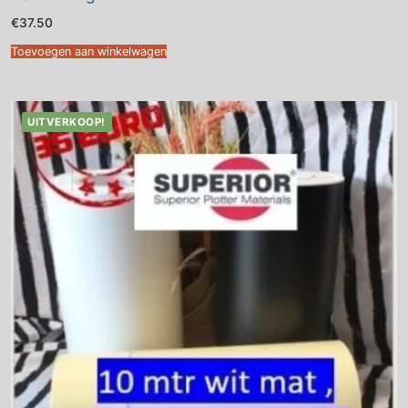
€
37.50
Toevoegen aan winkelwagen
UITVERKOOP!