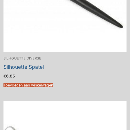
SILHOUETTE DIVERSE
Silhouette Spatel
€
6.85
Toevoegen aan winkelwagen