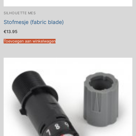
SILHOUETTE MES
Stofmesje (fabric blade)
€
13.95
Toevoegen aan winkelwagen