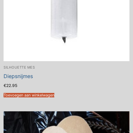
SILHOUETTE MES
Diepsnijmes
€
22.95
Toevoegen aan winkelwagen