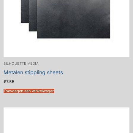
SILHOUETTE MEDIA
Metalen stippling sheets
€
7.55
Toevoegen aan winkelwagen