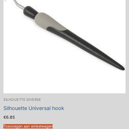
SILHOUETTE DIVERSE
Silhouette Universal hook
€
6.85
Toevoegen aan winkelwagen