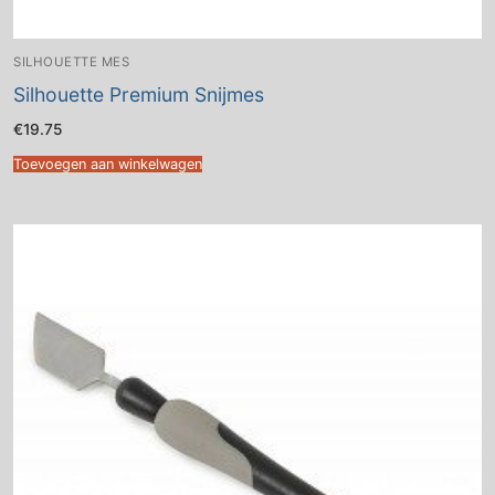
SILHOUETTE MES
Silhouette Premium Snijmes
€
19.75
Toevoegen aan winkelwagen