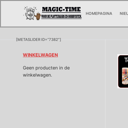
HOMEPAGINA
NIE
[METASLIDER ID=”7382″]
WINKELWAGEN
Geen producten in de
winkelwagen.