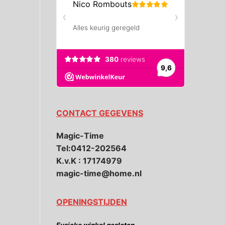
CONTACT GEGEVENS
Magic-Time
Tel:0412-202564
K.v.K : 17174979
magic-time@home.nl
OPENINGSTIJDEN