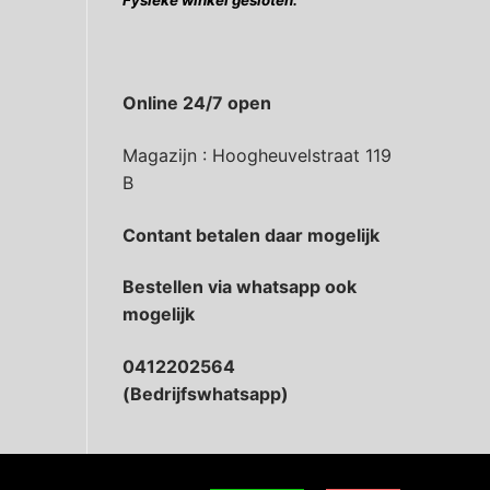
Fysieke winkel gesloten.
Online 24/7 open
Magazijn : Hoogheuvelstraat 119
B
Contant betalen daar mogelijk
Bestellen via whatsapp ook
mogelijk
0412202564
(Bedrijfswhatsapp)